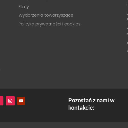
Filmy
Wydarzenia towarzyszące
Polityka prywatności i cookies
.
Pozostań z nami w
kontakcie: