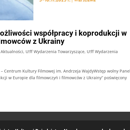
liwości współpracy i koprodukcji w
filmowców z Ukrainy
,
Aktualności
,
U!ff Wydarzenia Towarzyszące
,
U!ff Wydarzenia
 – Centrum Kultury Filmowej im. Andrzeja WajdyWstęp wolny Pane
kcji w Europie dla filmowczyń i filmowców z Ukrainy” poświęcony