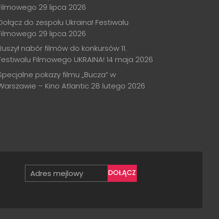
Filmowego
29 lipca 2026
Dołącz do zespołu Ukraina! Festiwalu
Filmowego
29 lipca 2026
Ruszył nabór filmów do konkursów 11.
Festiwalu Filmowego UKRAINA!
14 maja 2026
Specjalne pokazy filmu „Bucza” w
Warszawie – Kino Atlantic
28 lutego 2026
DOŁĄCZ