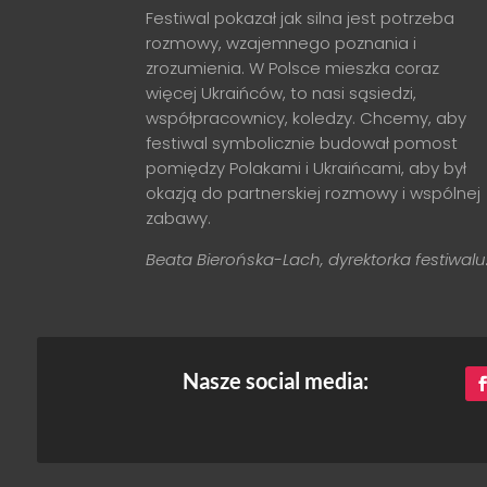
Festiwal pokazał jak silna jest potrzeba
rozmowy, wzajemnego poznania i
zrozumienia. W Polsce mieszka coraz
więcej Ukraińców, to nasi sąsiedzi,
współpracownicy, koledzy. Chcemy, aby
festiwal symbolicznie budował pomost
pomiędzy Polakami i Ukraińcami, aby był
okazją do partnerskiej rozmowy i wspólnej
zabawy.
Beata Bierońska-Lach, dyrektorka festiwalu
Nasze social media: