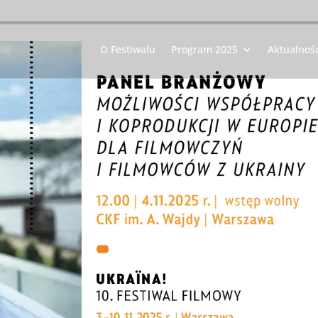
O Festiwalu
Program 2025
Aktualnośc