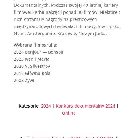
Dokumentalnych. Podczas swojej 40-letniej kariery
filmowej Serhii nakręcił ponad 30 filmów. Niektóre z
nich otrzymały nagrody na prestiżowych
międzynarodowych festiwalach filmowych w Lipsku,
Nyon, Amsterdamie, Krakowie, Nowym Jorku.
Wybrana filmografia:
2024 Bonjour — Bonsoir
2023 Ivan i Marta
2020 V. Silvestrov
2016 Główna Rola
2008 Żywi
Kategorie:
2024
|
Konkurs dokumentalny 2024
|
Online