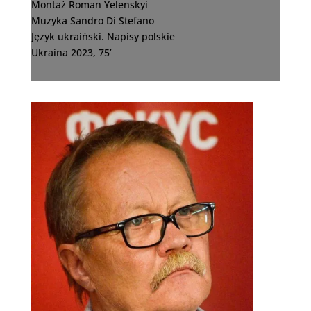
Montaż Roman Yelenskyi
Muzyka Sandro Di Stefano
Język ukraiński. Napisy polskie
Ukraina 2023, 75’