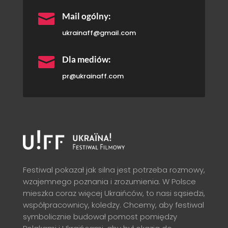

Mail ogólny:
ukrainaff@gmail.com

Dla mediów:
pr@ukrainaff.com
Festiwal pokazał jak silna jest potrzeba rozmowy,
wzajemnego poznania i zrozumienia. W Polsce
mieszka coraz więcej Ukraińców, to nasi sąsiedzi,
współpracownicy, koledzy. Chcemy, aby festiwal
symbolicznie budował pomost pomiędzy