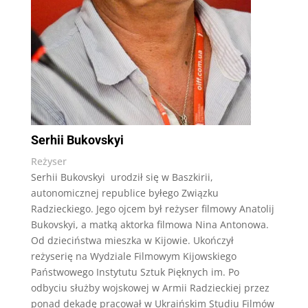
Serhii Bukovskyi
Reżyser
Serhii Bukovskyi urodził się w Baszkirii,
autonomicznej republice byłego Związku
Radzieckiego. Jego ojcem był reżyser filmowy Anatolij
Bukovskyi, a matką aktorka filmowa Nina Antonowa.
Od dzieciństwa mieszka w Kijowie.
Ukończył
reżyserię na Wydziale Filmowym Kijowskiego
Państwowego Instytutu Sztuk Pięknych im. Po
odbyciu służby wojskowej w Armii Radzieckiej przez
ponad dekadę pracował w Ukraińskim Studiu Filmów