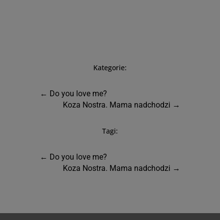
Kategorie:
←
Do you love me?
Koza Nostra. Mama nadchodzi
→
Tagi:
←
Do you love me?
Koza Nostra. Mama nadchodzi
→