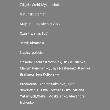
Zdjęcia:
Serhii Mykhalchuk
Gatunek: dramat
Kraj: Ukraina, Niemcy 2022
Czas trwania: 100’
Język: ukraiński
Napisy: polskie
Obsada: Kseniia Khyzhniak, Oleksii Tritenko,
Maxym Panchenko, Liliya Nesterenko, Kseniya
Brahinets, Igor Koltovskyy
Producenci: Yanina Sokolova, Julia
Sinkevych, Olesya Korzhenevska,Svitlana
Yatsynych,Oleksii Moskalenko, Alexandra
Ivchenko