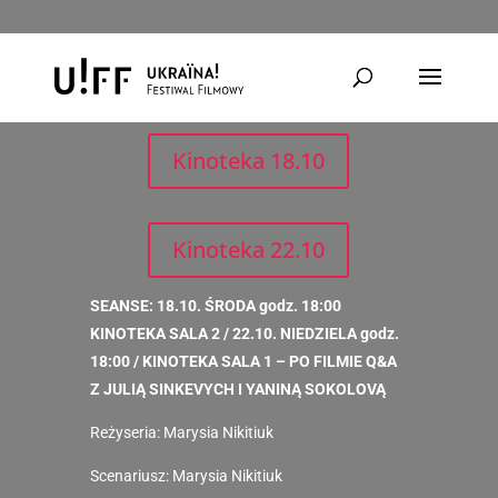
Ja, Nina
Kinoteka 18.10
Kinoteka 22.10
SEANSE: 18.10. ŚRODA godz. 18:00
KINOTEKA SALA 2 / 22.10. NIEDZIELA godz.
18:00 / KINOTEKA SALA 1 – PO FILMIE Q&A
Z JULIĄ SINKEVYCH I YANINĄ SOKOLOVĄ
Reżyseria: Marysia Nikitiuk
Scenariusz: Marysia Nikitiuk