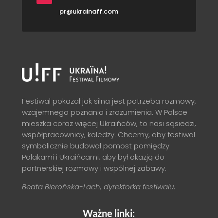
pr@ukrainaff.com
Festiwal pokazał jak silna jest potrzeba rozmowy,
wzajemnego poznania i zrozumienia. W Polsce
mieszka coraz więcej Ukraińców, to nasi sąsiedzi,
współpracownicy, koledzy. Chcemy, aby festiwal
symbolicznie budował pomost pomiędzy
Polakami i Ukraińcami, aby był okazją do
partnerskiej rozmowy i wspólnej zabawy.
Beata Bierońska-Lach, dyrektorka festiwalu.
Ważne linki: