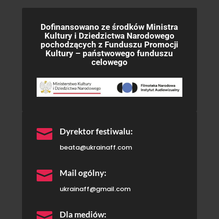
Dofinansowano ze środków Ministra
Kultury i Dziedzictwa Narodowego
pochodzących z Funduszu Promocji
Kultury – państwowego funduszu
celowego

Dyrektor festiwalu:
beata@ukrainaff.com

Mail ogólny:
ukrainaff@gmail.com

Dla mediów: