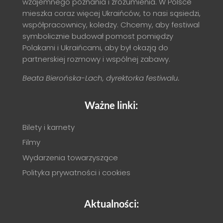
wzajemnego poznania i zrozumienia. W Polsce
mieszka coraz więcej Ukraińców, to nasi sąsiedzi,
współpracownicy, koledzy. Chcemy, aby festiwal
symbolicznie budował pomost pomiędzy
Polakami i Ukraińcami, aby był okazją do
partnerskiej rozmowy i wspólnej zabawy.
Beata Bierońska-Lach, dyrektorka festiwalu.
Ważne linki:
Bilety i karnety
Filmy
Wydarzenia towarzyszące
Polityka prywatności i cookies
Aktualności: