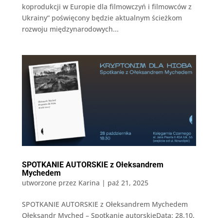
koprodukcji w Europie dla filmowczyń i filmowców z
Ukrainy” poświęcony będzie aktualnym ścieżkom
rozwoju międzynarodowych...
SPOTKANIE AUTORSKIE z Ołeksandrem
Mychedem
utworzone przez
Karina
|
paź 21, 2025
SPOTKANIE AUTORSKIE z Ołeksandrem Mychedem
Ołeksandr Myched – Spotkanie autorskieData: 28.10,