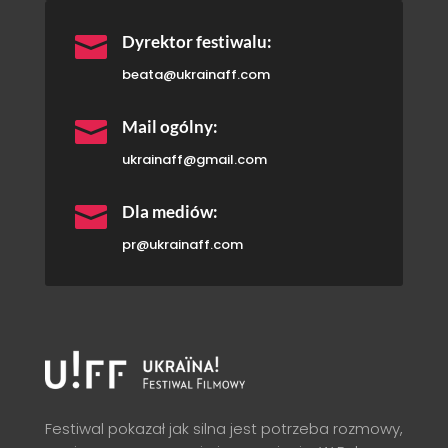

Dyrektor festiwalu:
beata@ukrainaff.com

Mail ogólny:
ukrainaff@gmail.com

Dla mediów:
pr@ukrainaff.com
Festiwal pokazał jak silna jest potrzeba rozmowy,