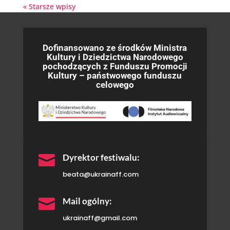
« Starsze wpisy
Dofinansowano ze środków Ministra
Kultury i Dziedzictwa Narodowego
pochodzących z Funduszu Promocji
Kultury – państwowego funduszu
celowego

Dyrektor festiwalu:
beata@ukrainaff.com

Mail ogólny:
ukrainaff@gmail.com