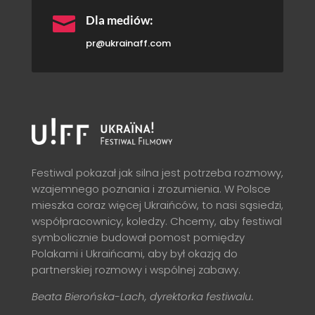

Dla mediów:
pr@ukrainaff.com
Festiwal pokazał jak silna jest potrzeba rozmowy,
wzajemnego poznania i zrozumienia. W Polsce
mieszka coraz więcej Ukraińców, to nasi sąsiedzi,
współpracownicy, koledzy. Chcemy, aby festiwal
symbolicznie budował pomost pomiędzy
Polakami i Ukraińcami, aby był okazją do
partnerskiej rozmowy i wspólnej zabawy.
Beata Bierońska-Lach, dyrektorka festiwalu.