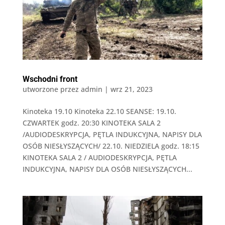
Wschodni front
utworzone przez
admin
|
wrz 21, 2023
Kinoteka 19.10 Kinoteka 22.10 SEANSE: 19.10.
CZWARTEK godz. 20:30 KINOTEKA SALA 2
/AUDIODESKRYPCJA, PĘTLA INDUKCYJNA, NAPISY DLA
OSÓB NIESŁYSZĄCYCH/ 22.10. NIEDZIELA godz. 18:15
KINOTEKA SALA 2 / AUDIODESKRYPCJA, PĘTLA
INDUKCYJNA, NAPISY DLA OSÓB NIESŁYSZĄCYCH...