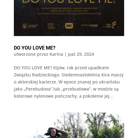
DO YOU LOVE ME?
utworzone przez
Karina
|
paź 29, 2024
DO YOU LOVE ME? Kijów, rok przed upadkiem
Związku Radzieckiego. Siedemnastoletnia Kira marzy
o aktorskiej karierze. W epoce znanej po ukraińsku
jako „Perebudova” lub „przebudowa”, w modzie są
kolorowe nylonowe pończochy, a pokolenie jej...