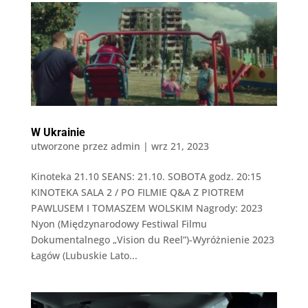
W Ukrainie
utworzone przez
admin
|
wrz 21, 2023
Kinoteka 21.10 SEANS: 21.10. SOBOTA godz. 20:15
KINOTEKA SALA 2 / PO FILMIE Q&A Z PIOTREM
PAWLUSEM I TOMASZEM WOLSKIM Nagrody: 2023
Nyon (Międzynarodowy Festiwal Filmu
Dokumentalnego „Vision du Reel”)-Wyróżnienie 2023
Łagów (Lubuskie Lato...