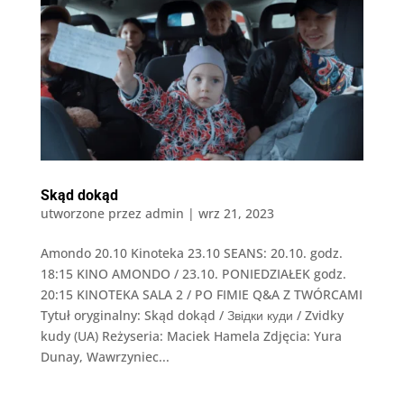
Skąd dokąd
utworzone przez
admin
|
wrz 21, 2023
Amondo 20.10 Kinoteka 23.10 SEANS: 20.10. godz.
18:15 KINO AMONDO / 23.10. PONIEDZIAŁEK godz.
20:15 KINOTEKA SALA 2 / PO FIMIE Q&A Z TWÓRCAMI
Tytuł oryginalny: Skąd dokąd / Звідки куди / Zvidky
kudy (UA) Reżyseria: Maciek Hamela Zdjęcia: Yura
Dunay, Wawrzyniec...