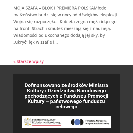
MOJA SZAFA – BLOK I PREMIERA POLSKAMłode
małżeństwo budzi się w nocy od dźwięków eksplozji.
Wojna się rozpoczęła… Kobieta żegna męża idącego
na front. Strach i smutek mieszają się z nadzieją.
Wiadomości od ukochanego dodają jej siły, by
„ukryć” lęk w szafie i...
« Starsze wpisy
Dofinansowano ze środków Ministra
Kultury i Dziedzictwa Narodowego
pochodzących z Funduszu Promocji
Kultury – państwowego funduszu
celowego