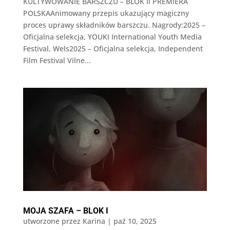
KULTYWOWANIE BARSZCZU – BLOK II PREMIERA
POLSKAAnimowany przepis ukazujący magiczny
proces uprawy składników barszczu. Nagrody:2025 –
Oficjalna selekcja, YOUKI International Youth Media
Festival, Wels2025 – Oficjalna selekcja, Independent
Film Festival Vilne...
MOJA SZAFA – BLOK I
utworzone przez
Karina
|
paź 10, 2025