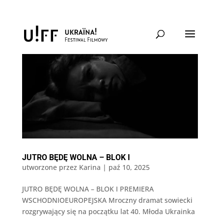
JUTRO BĘDĘ WOLNA – BLOK I
utworzone przez
Karina
|
paź 10, 2025
JUTRO BĘDĘ WOLNA – BLOK I PREMIERA
WSCHODNIOEUROPEJSKA Mroczny dramat sowiecki
rozgrywający się na początku lat 40. Młoda Ukrainka