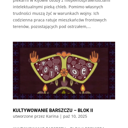
piekarni w Kijowie osoby z niepełnosprawnościami
intelektualnymi pieką chleb. Pomimo własnych
trudności muszą żyć w warunkach wojny. Ich
codzienna praca ratuje mieszkańców frontowych
terenów, pozostających pod ostrzałem,...
KULTYWOWANIE BARSZCZU – BLOK II
utworzone przez
Karina
|
paź 10, 2025