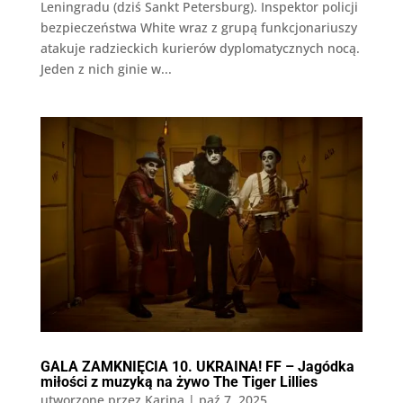
Leningradu (dziś Sankt Petersburg). Inspektor policji
bezpieczeństwa White wraz z grupą funkcjonariuszy
atakuje radzieckich kurierów dyplomatycznych nocą.
Jeden z nich ginie w...
GALA ZAMKNIĘCIA 10. UKRAINA! FF – Jagódka
miłości z muzyką na żywo The Tiger Lillies
utworzone przez
Karina
|
paź 7, 2025