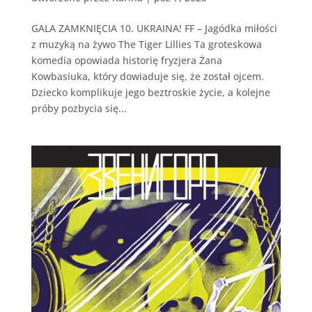
GALA ZAMKNIĘCIA 10. UKRAINA! FF – Jagódka miłości
z muzyką na żywo The Tiger Lillies Ta groteskowa
komedia opowiada historię fryzjera Żana
Kowbasiuka, który dowiaduje się, że został ojcem.
Dziecko komplikuje jego beztroskie życie, a kolejne
próby pozbycia się...