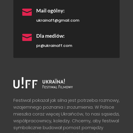

Mail ogólny:
ukrainaff@gmail.com

Dla mediów:
pr@ukrainaff.com
Festiwal pokazał jak silna jest potrzeba rozmowy,
wzajemnego poznania i zrozumienia. W Polsce
mieszka coraz więcej Ukraińców, to nasi sąsiedzi,
współpracownicy, koledzy. Chcemy, aby festiwal
symbolicznie budował pomost pomiędzy