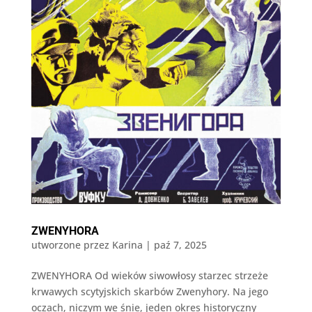
ZWENYHORA
utworzone przez
Karina
|
paź 7, 2025
ZWENYHORA Od wieków siwowłosy starzec strzeże
krwawych scytyjskich skarbów Zwenyhory. Na jego
oczach, niczym we śnie, jeden okres historyczny