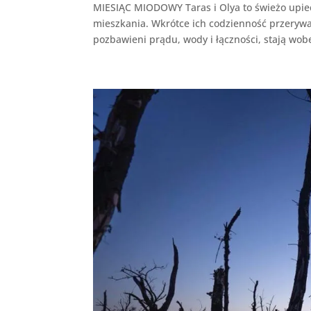
MIESIĄC MIODOWY Taras i Olya to świeżo upie
mieszkania. Wkrótce ich codzienność przerywa
pozbawieni prądu, wody i łączności, stają wobe