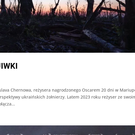
IWKI
lava Chernowa, reżysera nagrodzonego Oscarem 20 dni w Mariup
rspektywy ukraińskich żołnierzy. Latem 2023 roku reżyser ze swoi
łącza...