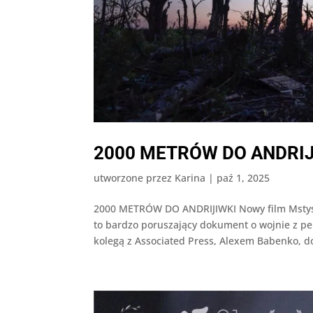
2000 METRÓW DO ANDRIJ
utworzone przez
Karina
|
paź 1, 2025
2000 METRÓW DO ANDRIJIWKI Nowy film Mstys
to bardzo poruszający dokument o wojnie z pe
kolegą z Associated Press, Alexem Babenko, do