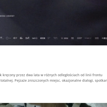
kręcony przez dwa lata w różnych odległościach od linii frontu
otalnej. Pejzaże zniszczonych miejsc, okazjonalne dialogi, spotkan
.