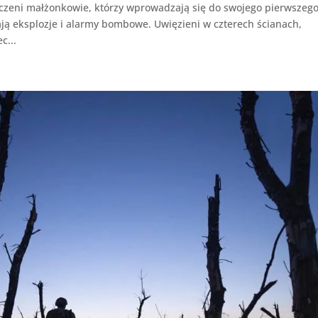
czeni małżonkowie, którzy wprowadzają się do swojego pierwszeg
ją eksplozje i alarmy bombowe. Uwięzieni w czterech ścianach,
c...