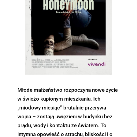
Młode małżeństwo rozpoczyna nowe życie
w świeżo kupionym mieszkaniu. Ich
„miodowy miesiąc” brutalnie przerywa
wojna – zostają uwięzieni w budynku bez
prądu, wody i kontaktu ze światem. To
intymna opowieść o strachu, bliskości i o