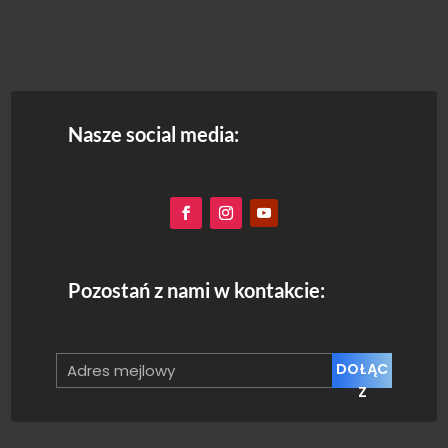
Nasze social media:
Pozostań z nami w kontakcie:
DOŁĄC
Z