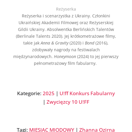
Reżyserka
Reżyserka i scenarzystka z Ukrainy. Członkini
Ukraińskiej Akademii Filmowej oraz Reżyserskiej
Gildii Ukrainy. Absolwentka Berlińskich Talentów
(Berlinale Talents 2020). Jej krótkometrażowe filmy,
takie jak
Anna & Gravity
(2020) i
Bond
(2016),
zdobywały nagrody na festiwalach
międzynarodowych.
Honeymoon
(2024) to jej pierwszy
pełnometrażowy film fabularny.
Kategorie:
2025
|
U!ff Konkurs Fabularny
|
Zwycięzcy 10 U!FF
Tagi:
MIESIĄC MIODOWY
|
Zhanna Ozirna