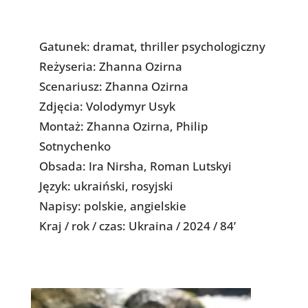
Gatunek: dramat, thriller psychologiczny
Reżyseria: Zhanna Ozirna
Scenariusz: Zhanna Ozirna
Zdjęcia: Volodymyr Usyk
Montaż: Zhanna Ozirna, Philip
Sotnychenko
Obsada: Ira Nirsha, Roman Lutskyi
Język: ukraiński, rosyjski
Napisy: polskie, angielskie
Kraj / rok / czas: Ukraina / 2024 / 84’