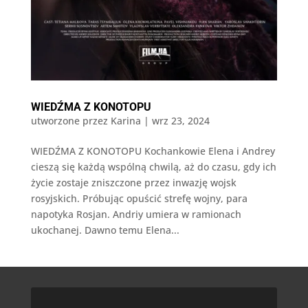
WIEDŹMA Z KONOTOPU
utworzone przez
Karina
|
wrz 23, 2024
WIEDŹMA Z KONOTOPU Kochankowie Elena i Andrey
cieszą się każdą wspólną chwilą, aż do czasu, gdy ich
życie zostaje zniszczone przez inwazję wojsk
rosyjskich. Próbując opuścić strefę wojny, para
napotyka Rosjan. Andriy umiera w ramionach
ukochanej. Dawno temu Elena...