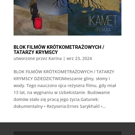
BLOK FILMÓW KRÓTKOMETRAŻOWYCH /
TATARZY KRYMSCY
utworzone przez
Karina
|
wrz 23, 2024
BLOK FILMÓW KRÓTKOMETRAŻOWYCH / TATARZY
KRYMSCY DZIEDZICTWOMieszanie gliny, słomy i
wody. Tego nauczono ojca reżysera filmu, gdy miał
13 lat, na wygnaniu w Uzbekistanie. Budowanie
domów stało się pracą jego życia.Gatunek:
dokumentalny • Reżyseria:Ernes Sarykhalil •...