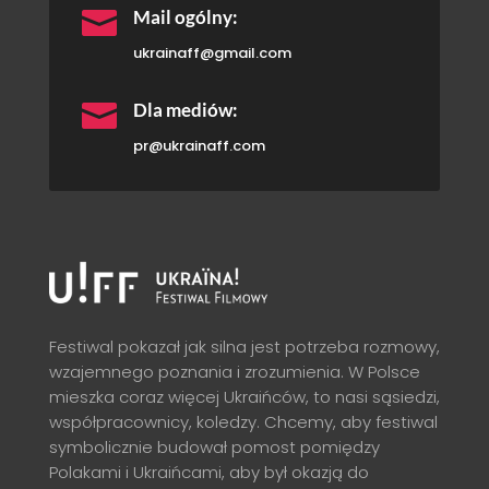

Mail ogólny:
ukrainaff@gmail.com

Dla mediów:
pr@ukrainaff.com
Festiwal pokazał jak silna jest potrzeba rozmowy,
wzajemnego poznania i zrozumienia. W Polsce
mieszka coraz więcej Ukraińców, to nasi sąsiedzi,
współpracownicy, koledzy. Chcemy, aby festiwal
symbolicznie budował pomost pomiędzy
Polakami i Ukraińcami, aby był okazją do