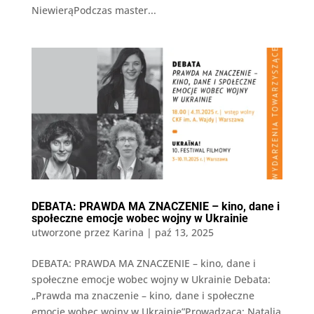
NiewierąPodczas master...
DEBATA: PRAWDA MA ZNACZENIE – kino, dane i
społeczne emocje wobec wojny w Ukrainie
utworzone przez
Karina
|
paź 13, 2025
DEBATA: PRAWDA MA ZNACZENIE – kino, dane i
społeczne emocje wobec wojny w Ukrainie Debata:
„Prawda ma znaczenie – kino, dane i społeczne
emocje wobec wojny w Ukrainie”Prowadząca: Natalia