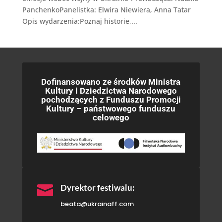
PanchenkoPanelistka: Elwira Niewiera, Anna Tatar
Opis wydarzenia:Poznaj historie,...
Dofinansowano ze środków Ministra
Kultury i Dziedzictwa Narodowego
pochodzących z Funduszu Promocji
Kultury – państwowego funduszu
celowego

Dyrektor festiwalu:
beata@ukrainaff.com