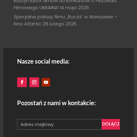
Ruszył nabór filmów do konkursów 11. Festiwalu
Filmowego UKRAINA!
14 maja 2026
Specjalne pokazy filmu „Bucza” w Warszawie –
Kino Atlantic
28 lutego 2026
Nasze social media:
Pozostań z nami w kontakcie:
DOŁĄCZ