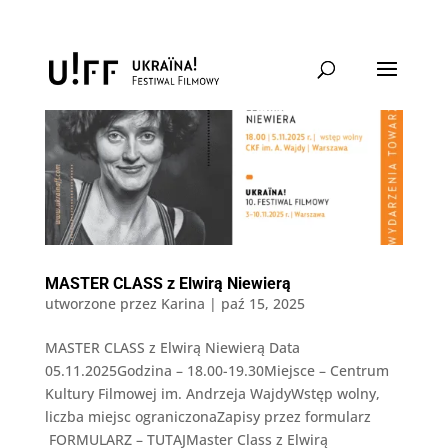
MASTER CLASS z Elwirą Niewierą
utworzone przez
Karina
|
paź 15, 2025
MASTER CLASS z Elwirą Niewierą Data
05.11.2025Godzina – 18.00-19.30Miejsce – Centrum
Kultury Filmowej im. Andrzeja WajdyWstęp wolny,
liczba miejsc ograniczonaZapisy przez formularz
FORMULARZ – TUTAJMaster Class z Elwirą