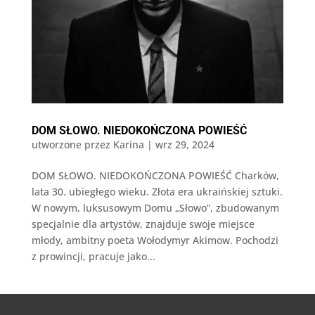
DOM SŁOWO. NIEDOKOŃCZONA POWIEŚĆ
utworzone przez
Karina
|
wrz 29, 2024
DOM SŁOWO. NIEDOKOŃCZONA POWIEŚĆ Charków,
lata 30. ubiegłego wieku. Złota era ukraińskiej sztuki.
W nowym, luksusowym Domu „Słowo”, zbudowanym
specjalnie dla artystów, znajduje swoje miejsce
młody, ambitny poeta Wołodymyr Akimow. Pochodzi
z prowincji, pracuje jako...