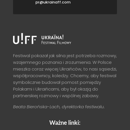
pr@ukrainaff.com
Festiwal pokazał jak silna jest potrzeba rozmowy,
wzajemnego poznania i zrozumienia. W Polsce
mieszka coraz więcej Ukraińców, to nasi sąsiedzi,
współpracownicy, koledzy. Chcemy, aby festiwal
symbolicznie budował pomost pomiędzy
Polakami i Ukraińcami, aby był okazją do
partnerskiej rozmowy i wspólnej zabawy.
Beata Bierońska-Lach, dyrektorka festiwalu.
Ważne linki: