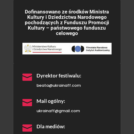
Dofinansowano ze środków Ministra
Kultury i Dziedzictwa Narodowego
pochodzących z Funduszu Promocji
Kultury – państwowego funduszu
celowego

Dyrektor festiwalu:
beata@ukrainaff.com

Mail ogólny:
ukrainaff@gmail.com

Dla mediów: