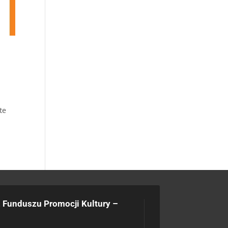
te
 Funduszu Promocji Kultury –