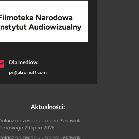

Dla mediów:
pr@ukrainaff.com
Aktualności:
Dołącz do zespołu Ukraina! Festiwalu
Filmowego
29 lipca 2026
Dołącz do zespołu Ukraina! Festiwalu