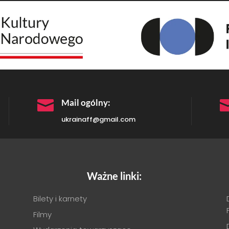

Mail ogólny:
ukrainaff@gmail.com
Ważne linki:
Bilety i karnety
Filmy