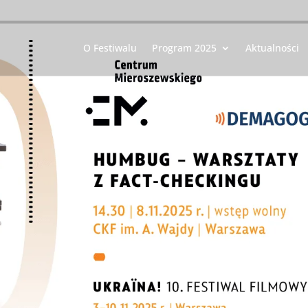
O Festiwalu
Program 2025
Aktualności