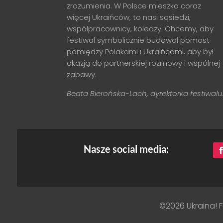
zrozumienia. W Polsce mieszka coraz
więcej Ukraińców, to nasi sąsiedzi,
współpracownicy, koledzy. Chcemy, aby
festiwal symbolicznie budował pomost
pomiędzy Polakami i Ukraińcami, aby był
okazją do partnerskiej rozmowy i wspólnej
zabawy.
Beata Bierońska-Lach, dyrektorka festiwalu
Nasze social media:
©2026 Ukraina! F