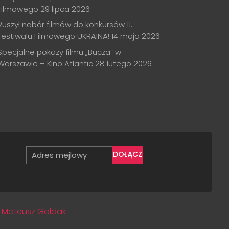
Filmowego
29 lipca 2026
Ruszył nabór filmów do konkursów 11.
Festiwalu Filmowego UKRAINA!
14 maja 2026
Specjalne pokazy filmu „Bucza” w
Warszawie – Kino Atlantic
28 lutego 2026
DOŁĄCZ
:
Mateusz Gołdak