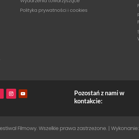
Wydarzenia towarzyszące
Polityka prywatności i cookies
.
Pozostań z nami w
kontakcie:
estiwal Filmowy. Wszelkie prawa zastrzeżone. | Wykonanie