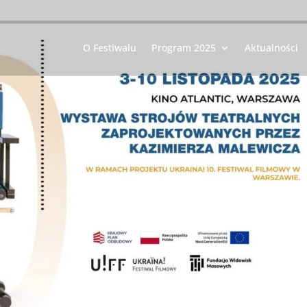
O Festiwalu
Program 2025
Aktualności