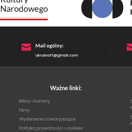

Mail ogólny:
ukrainaff@gmail.com
Ważne linki:
Bilety i karnety
Filmy
Wydarzenia towarzyszące
Polityka prywatności i cookies