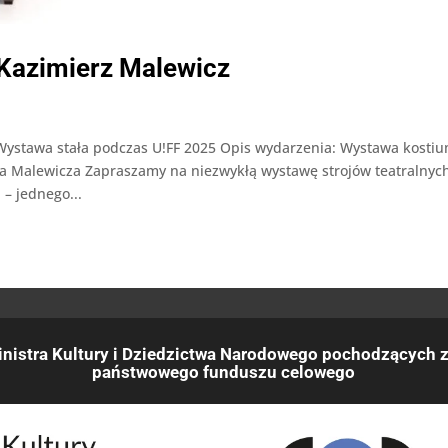
azimierz Malewicz
stawa stała podczas U!FF 2025 Opis wydarzenia: Wystawa kosti
za Malewicza Zapraszamy na niezwykłą wystawę strojów teatralnyc
– jednego...
nistra Kultury i Dziedzictwa Narodowego pochodzących z
państwowego funduszu celowego