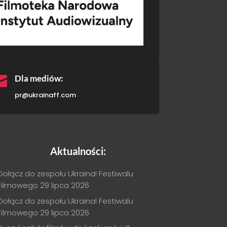

Dla mediów:
pr@ukrainaff.com
Aktualności:
Dołącz do zespołu Ukraina! Festiwalu
Filmowego
29 lipca 2026
Dołącz do zespołu Ukraina! Festiwalu
Filmowego
29 lipca 2026