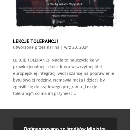
LEKCJE TOLERANCJI
utworzone przez
Karina
|
wrz 23, 2024
LEKCJE TOLERANCJI Nadia to nauczycielka w
prowincjonalnej szkole, która w szczytnej idei
europejskiej integracji widzi szansę na poprawienie
bytu swojej rodziny. Namawia męża i dzieci, by
zgłosili się do rządowego programu „Lekcje
tolerancji”, co ma im przynieść...
Dofinansowano ze środków Ministra