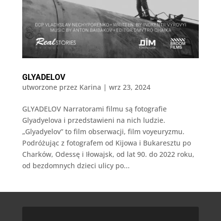
GLYADELOV
utworzone przez
Karina
|
wrz 23, 2024
GLYADELOV Narratorami filmu są fotografie
Glyadyelova i przedstawieni na nich ludzie.
„Glyadyelov” to film obserwacji, film voyeuryzmu.
Podróżując z fotografem od Kijowa i Bukaresztu po
Charków, Odessę i Iłowajsk, od lat 90. do 2022 roku,
od bezdomnych dzieci ulicy po...