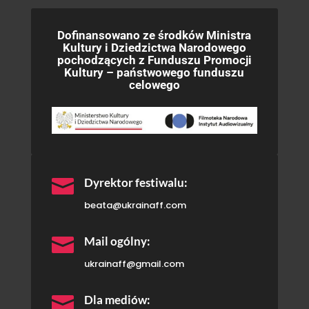
Dofinansowano ze środków Ministra
Kultury i Dziedzictwa Narodowego
pochodzących z Funduszu Promocji
Kultury – państwowego funduszu
celowego

Dyrektor festiwalu:
beata@ukrainaff.com

Mail ogólny:
ukrainaff@gmail.com

Dla mediów: