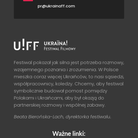
pr@ukrainaff.com
Festiwal pokazał jak silna jest potrzeba rozmowy,
wzajemnego poznania i zrozumienia. W Polsce
mieszka coraz więcej Ukraińców, to nasi sąsiedzi,
współpracownicy, koledzy. Chcemy, aby festiwal
symbolicznie budował pomost pomiędzy
Polakami i Ukraińcami, aby był okazją do
partnerskiej rozmowy i wspólnej zabawy.
Beata Bierońska-Lach, dyrektorka festiwalu.
Ważne linki: