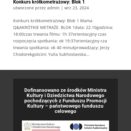
Konkurs krótkometrażowy: Blok 1
utworzone przez
admin
|
wrz 23, 2024
Konkurs krótkometrażowy: Blok 1 Mama
Q&AKRÓTKIE METRAŻE. BLOK 1data: 22.10godzina:
18:00czas trwania filmu: 1h 37orientacyjny czas
rozpoczęcia spotkania: ok 19:37orientacyjny cza
trwania spotkania: ok 40 minutprowadzący: Jerzy
Chodorekgościni: Yulia Sukhostavska...
Dofinansowano ze środków Ministra
Kultury i Dziedzictwa Narodowego
pochodzących z Funduszu Promocji
Kultury – państwowego funduszu
celowego