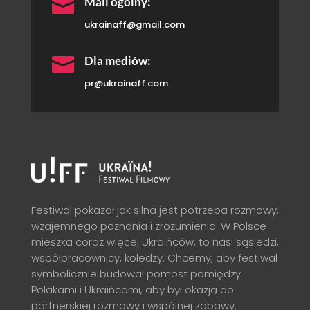

Mail ogólny:
ukrainaff@gmail.com

Dla mediów:
pr@ukrainaff.com
Festiwal pokazał jak silna jest potrzeba rozmowy,
wzajemnego poznania i zrozumienia. W Polsce
mieszka coraz więcej Ukraińców, to nasi sąsiedzi,
współpracownicy, koledzy. Chcemy, aby festiwal
symbolicznie budował pomost pomiędzy
Polakami i Ukraińcami, aby był okazją do
partnerskiej rozmowy i wspólnej zabawy.