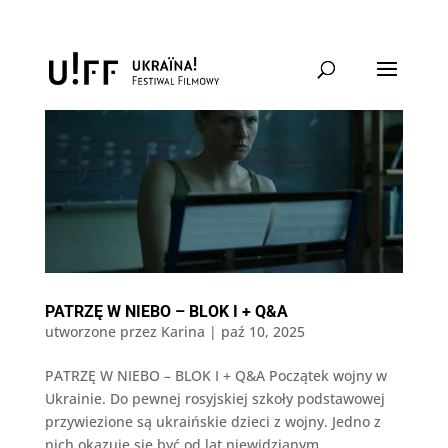
PATRZĘ W NIEBO – BLOK I + Q&A
utworzone przez
Karina
|
paź 10, 2025
PATRZĘ W NIEBO – BLOK I + Q&A Początek wojny w
Ukrainie. Do pewnej rosyjskiej szkoły podstawowej
przywiezione są ukraińskie dzieci z wojny. Jedno z
nich okazuje się być od lat niewidzianym