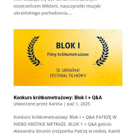
siostrzeńcem Wiktorii, nauczycielki muzyki
ukraińskiego pochodzenia....
Konkurs krótkometrażowy: Blok I + Q&A
utworzone przez
Karina
|
paź 1, 2025
Konkurs krótkometrażowy: Blok I + Q&A PATRZĘ W
NIEBO KRÓTKIE METRAŻE. BLOK 1 + Q&A goście:
Alexandra Strunin (reżyserka Patrzę w niebo), Kamil