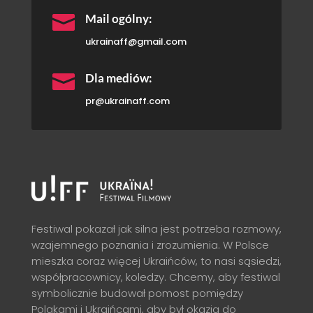

Mail ogólny:
ukrainaff@gmail.com

Dla mediów:
pr@ukrainaff.com
Festiwal pokazał jak silna jest potrzeba rozmowy,
wzajemnego poznania i zrozumienia. W Polsce
mieszka coraz więcej Ukraińców, to nasi sąsiedzi,
współpracownicy, koledzy. Chcemy, aby festiwal
symbolicznie budował pomost pomiędzy
Polakami i Ukraińcami, aby był okazją do