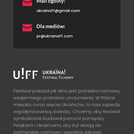

Mail ogólny:
ukrainaff@gmail.com

Dla mediów:
pr@ukrainaff.com
Festiwal pokazał jak silna jest potrzeba rozmowy,
wzajemnego poznania i zrozumienia. W Polsce
mieszka coraz więcej Ukraińców, to nasi sąsiedzi,
współpracownicy, koledzy. Chcemy, aby festiwal
symbolicznie budował pomost pomiędzy
Polakami i Ukraińcami, aby był okazją do
partnerskiej rozmowy i wspólnej zabawy.