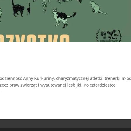
dzienność Anny Kurkuriny, charyzmatycznej atletki, trenerki mło
zecz praw zwierząt i wyautowanej lesbijki. Po czterdziestce
.