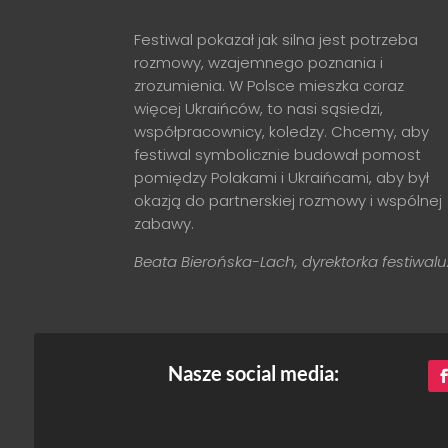
Festiwal pokazał jak silna jest potrzeba
rozmowy, wzajemnego poznania i
zrozumienia. W Polsce mieszka coraz
więcej Ukraińców, to nasi sąsiedzi,
współpracownicy, koledzy. Chcemy, aby
festiwal symbolicznie budował pomost
pomiędzy Polakami i Ukraińcami, aby był
okazją do partnerskiej rozmowy i wspólnej
zabawy.
Beata Bierońska-Lach, dyrektorka festiwalu
Nasze social media: