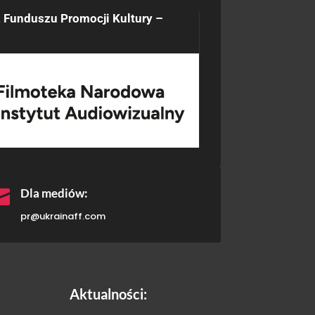
 Funduszu Promocji Kultury –

Dla mediów:
pr@ukrainaff.com
Aktualności: