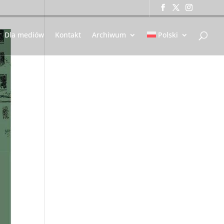
Dla mediów
Kontakt
Archiwum
Polski