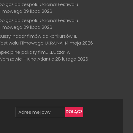
Dołącz do zespołu Ukraina! Festiwalu
Filmowego
29 lipca 2026
Dołącz do zespołu Ukraina! Festiwalu
Filmowego
29 lipca 2026
Ruszył nabór filmów do konkursów 11.
Festiwalu Filmowego UKRAINA!
14 maja 2026
Specjalne pokazy filmu „Bucza” w
Warszawie – Kino Atlantic
28 lutego 2026
DOŁĄCZ