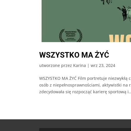
WSZYSTKO MA ŻYĆ
utworzone przez
Karina
|
wrz 23, 2024
WSZYSTKO MA ŻYĆ Film portretuje niezwykłą co
osób z niepełnosprawnościami, aktywistki na r
zdecydowała się rozpocząć karierę sportową i..