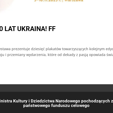
 LAT UKRAINA! FF
awa prezentuje dziesięć plakatów towarzyszących kolejnym edy
oju i przemiany wydarzenia, które od dekady z pasją opowiada świ
nistra Kultury i Dziedzictwa Narodowego pochodzących z
państwowego funduszu celowego