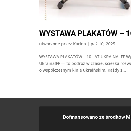
WYSTAWA PLAKATÓW – 10
utworzone przez
Karina
|
paź 10, 2025
WYSTAWA PLAKATÓW – 10 LAT UKRAINA! FF Wyst
Ukraina!FF — to podróż w czasie, ścieżka rozw
o współczesnym kinie ukraińskim. Każdy z...
Dofinansowano ze środków Mi