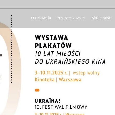
O Festiwalu
Program 2025
Aktualności