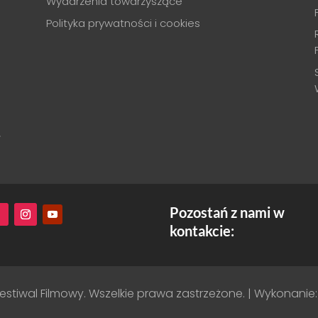
Wydarzenia towarzyszące
Polityka prywatności i cookies
.
Pozostań z nami w
kontakcie:
estiwal Filmowy. Wszelkie prawa zastrzeżone. | Wykonanie