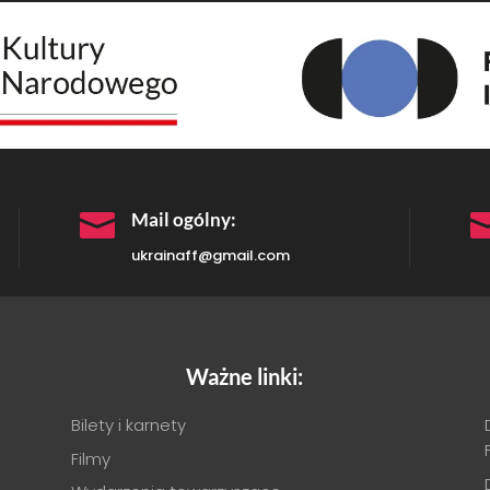

Mail ogólny:
ukrainaff@gmail.com
Ważne linki:
Bilety i karnety
Filmy