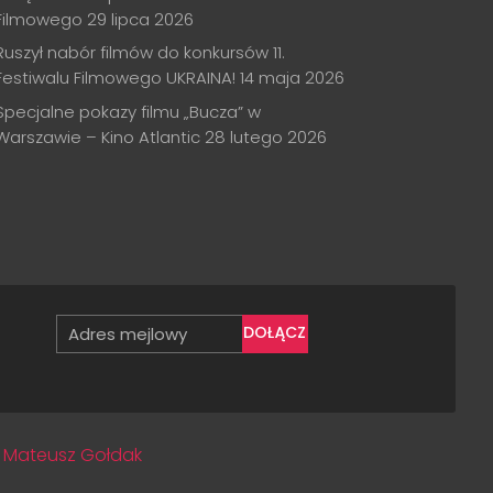
Filmowego
29 lipca 2026
Ruszył nabór filmów do konkursów 11.
Festiwalu Filmowego UKRAINA!
14 maja 2026
Specjalne pokazy filmu „Bucza” w
Warszawie – Kino Atlantic
28 lutego 2026
DOŁĄCZ
:
Mateusz Gołdak