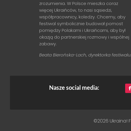
zrozumienia. W Polsce mieszka coraz
więcej Ukraińców, to nasi sąsiedzi,
współpracownicy, koledzy. Chcemy, aby
festiwal symbolicznie budował pomost
pomiędzy Polakami i Ukraińcami, aby był
okazją do partnerskiej rozmowy i wspólnej
zabawy.
Beata Bierońska-Lach, dyrektorka festiwalu
Nasze social media:
©2026 Ukraina! F