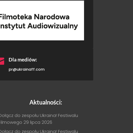

Dla mediów:
pr@ukrainaff.com
Aktualności:
Dołącz do zespołu Ukraina! Festiwalu
Filmowego
29 lipca 2026
Dołącz do zespołu Ukraina! Festiwalu