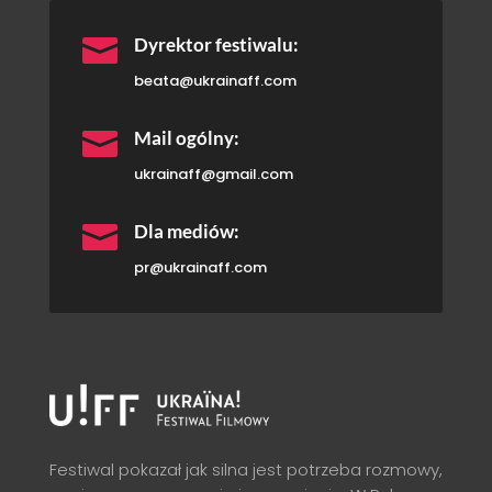

Dyrektor festiwalu:
beata@ukrainaff.com

Mail ogólny:
ukrainaff@gmail.com

Dla mediów:
pr@ukrainaff.com
Festiwal pokazał jak silna jest potrzeba rozmowy,