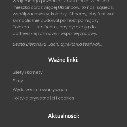
wzajemnego poznania i zrozumienia. W Polsce
mieszka coraz więcej Ukraińców, to nasi sąsiedzi,
współpracownicy, koledzy. Chcemy, aby festiwal
symbolicznie budował pomost pomiędzy
Polakami i Ukraińcami, aby był okazją do
partnerskiej rozmowy i wspólnej zabawy.
Beata Bierońska-Lach, dyrektorka festiwalu.
Ważne linki:
Bilety i karnety
Filmy
Wydarzenia towarzyszące
Polityka prywatności i cookies
Aktualności: