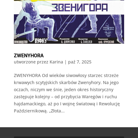
ZWENYHORA
utworzone przez
Karina
|
paź 7, 2025
ZWENYHORA Od wieków siwowłosy starzec strzeże
krwawych scytyjskich skarbów Zwenyhory. Na jego
oczach, niczym we śnie, jeden okres historyczny
zastępuje kolejny – od przybycia Waregów i ruchu
hajdamackiego, aż po I wojnę światową i Rewolucję
Październikową. „Złota...