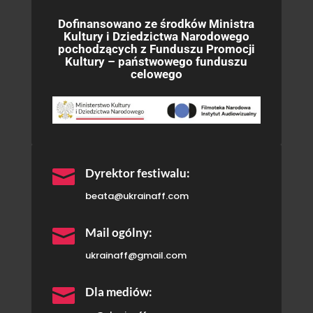
Dofinansowano ze środków Ministra
Kultury i Dziedzictwa Narodowego
pochodzących z Funduszu Promocji
Kultury – państwowego funduszu
celowego

Dyrektor festiwalu:
beata@ukrainaff.com

Mail ogólny:
ukrainaff@gmail.com

Dla mediów: