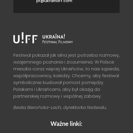
pr@ukrainaff.com
Festiwal pokazał jak silna jest potrzeba rozmowy,
wzajemnego poznania i zrozumienia. W Polsce
mieszka coraz więcej Ukraińców, to nasi sąsiedzi,
współpracownicy, koledzy. Chcemy, aby festiwal
symbolicznie budował pomost pomiędzy
Polakami i Ukraińcami, aby był okazją do
partnerskiej rozmowy i wspólnej zabawy.
Beata Bierońska-Lach, dyrektorka festiwalu.
Ważne linki: