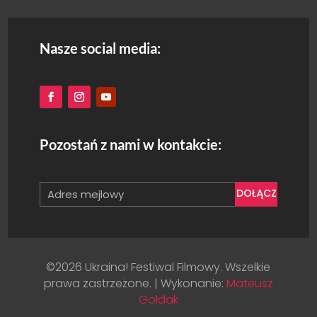
Nasze social media:
Pozostań z nami w kontakcie:
DOŁĄCZ
©2026 Ukraina! Festiwal Filmowy. Wszelkie
prawa zastrzeżone. | Wykonanie:
Mateusz
Gołdak