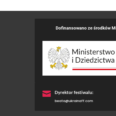
Dofinansowano ze środków Mi

Dyrektor festiwalu:
beata@ukrainaff.com