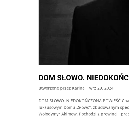
DOM SŁOWO. NIEDOKOŃ
utworzone przez
Karina
|
wrz 29, 2024
DOM SŁOWO. NIEDOKOŃCZONA POWIEŚĆ Charków, 
luksusowym Domu „Słowo”, zbudowanym specjal
Wołodymyr Akimow. Pochodzi z prowincji, pracu