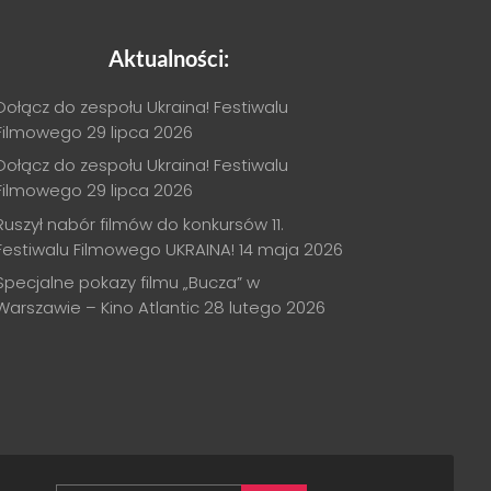
Aktualności:
Dołącz do zespołu Ukraina! Festiwalu
Filmowego
29 lipca 2026
Dołącz do zespołu Ukraina! Festiwalu
Filmowego
29 lipca 2026
Ruszył nabór filmów do konkursów 11.
Festiwalu Filmowego UKRAINA!
14 maja 2026
Specjalne pokazy filmu „Bucza” w
Warszawie – Kino Atlantic
28 lutego 2026