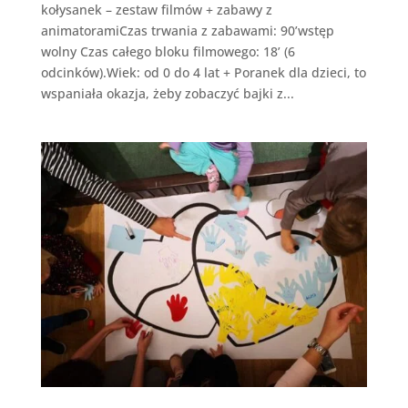
kołysanek – zestaw filmów + zabawy z
animatoramiCzas trwania z zabawami: 90’wstęp
wolny Czas całego bloku filmowego: 18’ (6
odcinków).Wiek: od 0 do 4 lat + Poranek dla dzieci, to
wspaniała okazja, żeby zobaczyć bajki z...