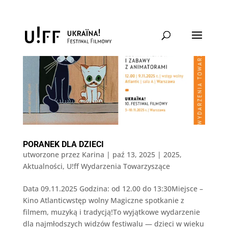
PORANEK DLA DZIECI
utworzone przez
Karina
|
paź 13, 2025
|
2025
,
Aktualności
,
U!ff Wydarzenia Towarzyszące
Data 09.11.2025 Godzina: od 12.00 do 13:30Miejsce –
Kino Atlanticwstęp wolny Magiczne spotkanie z
filmem, muzyką i tradycją!To wyjątkowe wydarzenie
dla najmłodszych widzów festiwalu — dzieci w wieku