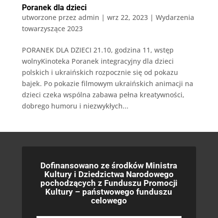
Poranek dla dzieci
utworzone przez
admin
|
wrz 22, 2023
|
Wydarzenia
towarzyszące 2023
PORANEK DLA DZIECI 21.10, godzina 11, wstęp
wolnyKinoteka Poranek integracyjny dla dzieci
polskich i ukraińskich rozpocznie się od pokazu
bajek. Po pokazie filmowym ukraińskich animacji na
dzieci czeka wspólna zabawa pełna kreatywności,
dobrego humoru i niezwykłych...
Dofinansowano ze środków Ministra
Kultury i Dziedzictwa Narodowego
pochodzących z Funduszu Promocji
Kultury – państwowego funduszu
celowego