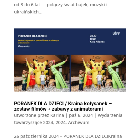
od 3 do 6 lat — połączy świat bajek, muzyki i
ukraińskich...
PORANEK DLA DZIECI / Kraina kołysanek –
zestaw filmów + zabawy z animatorami
utworzone przez
Karina
|
paź 6, 2024
|
Wydarzenia
towarzyszące 2024
,
2024
,
Archiwum
26 pażdziernika 2024 – PORANEK DLA DZIECIKraina