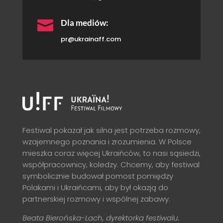

Dla mediów:
pr@ukrainaff.com
Festiwal pokazał jak silna jest potrzeba rozmowy,
wzajemnego poznania i zrozumienia. W Polsce
mieszka coraz więcej Ukraińców, to nasi sąsiedzi,
współpracownicy, koledzy. Chcemy, aby festiwal
symbolicznie budował pomost pomiędzy
Polakami i Ukraińcami, aby był okazją do
partnerskiej rozmowy i wspólnej zabawy.
Beata Bierońska-Lach, dyrektorka festiwalu.