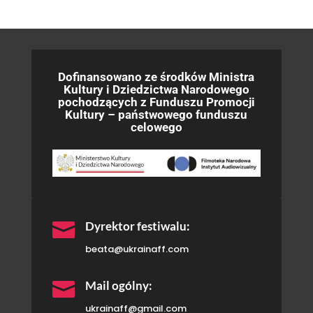
Dofinansowano ze środków Ministra
Kultury i Dziedzictwa Narodowego
pochodzących z Funduszu Promocji
Kultury – państwowego funduszu
celowego

Dyrektor festiwalu:
beata@ukrainaff.com

Mail ogólny:
ukrainaff@gmail.com