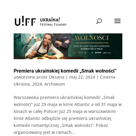
Premiera ukraińskiej komedii „Smak wolności”
utworzone przez
Oksana
|
maj 22, 2024
|
Cinema
Ukraina
,
2024
,
Archiwum
Warszawska premiera ukraińskiej komedii „Smak
wolności” już 25 maja w kinie Atlantic a od 31 maja w
kinach w całej Polsce! Już 25 maja w warszawskim
kinie Atlantic odbędzie się premiera ukraińskiej
komedii romantycznej „Smak wolności”. Pokaz
organizowany jest w ramach...