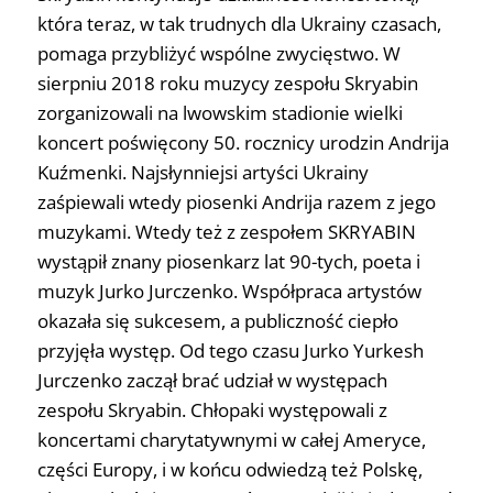
która teraz, w tak trudnych dla Ukrainy czasach,
pomaga przybliżyć wspólne zwycięstwo. W
sierpniu 2018 roku muzycy zespołu Skryabin
zorganizowali na lwowskim stadionie wielki
koncert poświęcony 50. rocznicy urodzin Andrija
Kuźmenki. Najsłynniejsi artyści Ukrainy
zaśpiewali wtedy piosenki Andrija razem z jego
muzykami. Wtedy też z zespołem SKRYABIN
wystąpił znany piosenkarz lat 90-tych, poeta i
muzyk Jurko Jurczenko. Współpraca artystów
okazała się sukcesem, a publiczność ciepło
przyjęła występ. Od tego czasu Jurko Yurkesh
Jurczenko zaczął brać udział w występach
zespołu Skryabin. Chłopaki występowali z
koncertami charytatywnymi w całej Ameryce,
części Europy, i w końcu odwiedzą też Polskę,