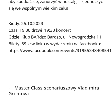
aby spotkać się, zanurzyć w nostalgii i zjednoczyć
się we wspólnym wielkim celu!
Kiedy: 25.10.2023
Czas: 19:00 drzwi 19:30 koncert
Gdzie: Klub BARdzo Bardzo, ul. Nowogrodzka 11
Bilety: 89 zł w linku w wydarzeniu na facebooku:
https://www.facebook.com/events/31955348408541
←
Master Class scenariuszowy Vladimira
Gromova
Master Class Reżyserski Serhija