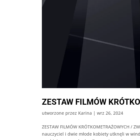
ZESTAW FILMÓW KRÓTKO
utworzone przez
Karina
|
wrz 26, 2024
ZESTAW FILMÓW KRÓTKOMETRAŻOWYCH / ZWYC
nauczyciel i dwie młode kobiety utknęli w windz