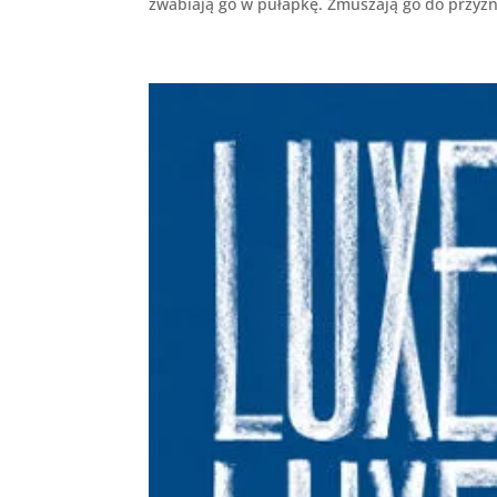
zwabiają go w pułapkę. Zmuszają go do przyzna