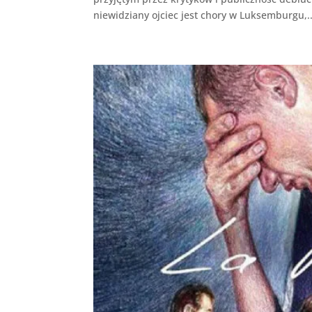
niewidziany ojciec jest chory w Luksemburgu,..