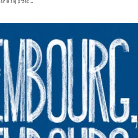
nia się przed...