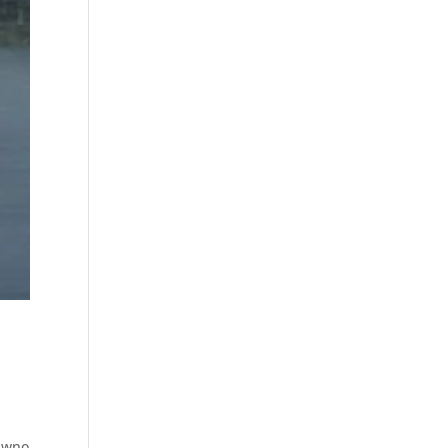
dawno