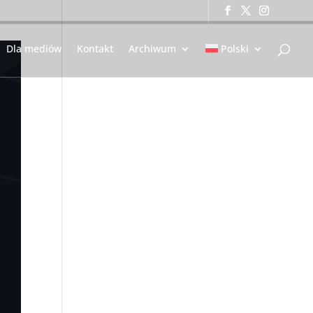
Dla mediów
Kontakt
Archiwum
Polski