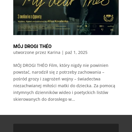
MÓJ DROGI THÉO
utworzone przez
Karina
|
paź 1, 2025
MÓJ DROGI THÉO Film, który nigdy nie powinien
powstać, narodził się z potrzeby zachowania –
pośród grozy i zagrożeń wojny – świadectwa
niezachwianej miłości matki do dziecka. Za pomocą
intymnych dzienników wideo i poetyckich listów
skierowanych do dorosłego w...