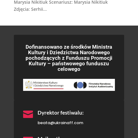
Marysia Nikitiuk Scenariusz: Marysia Nikitiuk
Zdjęcia: Serhii...
Dofinansowano ze środków Ministra
Kultury i Dziedzictwa Narodowego
pochodzących z Funduszu Promocji
Kultury – państwowego funduszu
celowego

Dyrektor festiwalu:
beata@ukrainaff.com