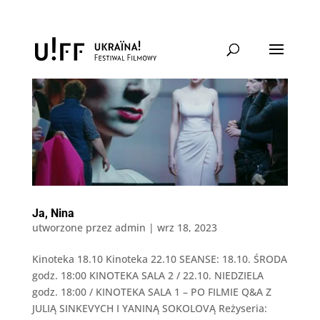
Ja, Nina
utworzone przez
admin
|
wrz 18, 2023
Kinoteka 18.10 Kinoteka 22.10 SEANSE: 18.10. ŚRODA
godz. 18:00 KINOTEKA SALA 2 / 22.10. NIEDZIELA
godz. 18:00 / KINOTEKA SALA 1 – PO FILMIE Q&A Z
JULIĄ SINKEVYCH I YANINĄ SOKOLOVĄ Reżyseria: