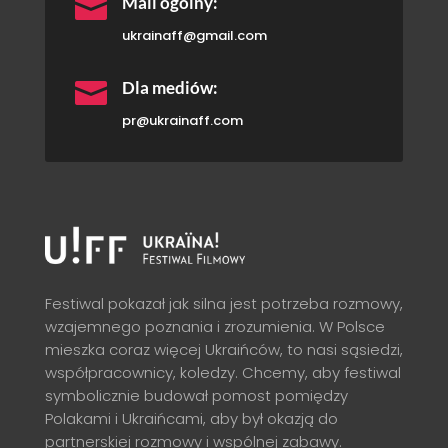

Mail ogólny:
ukrainaff@gmail.com

Dla mediów:
pr@ukrainaff.com
Festiwal pokazał jak silna jest potrzeba rozmowy,
wzajemnego poznania i zrozumienia. W Polsce
mieszka coraz więcej Ukraińców, to nasi sąsiedzi,
współpracownicy, koledzy. Chcemy, aby festiwal
symbolicznie budował pomost pomiędzy
Polakami i Ukraińcami, aby był okazją do
partnerskiej rozmowy i wspólnej zabawy.